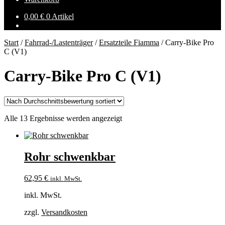
0,00
€
0 Artikel
Start
/
Fahrrad-/Lastenträger
/
Ersatzteile Fiamma
/
Carry-Bike Pro
C (V1)
Carry-Bike Pro C (V1)
Nach
Alle 13 Ergebnisse werden angezeigt
Durchschnittsbewertung
sortiert
Rohr schwenkbar
62,95
€
inkl. MwSt.
inkl. MwSt.
zzgl.
Versandkosten