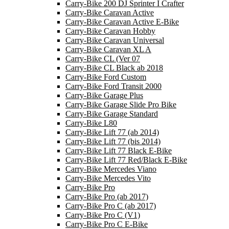
Carry-Bike 200 DJ Sprinter I Crafter
Carry-Bike Caravan Active
Carry-Bike Caravan Active E-Bike
Carry-Bike Caravan Hobby
Carry-Bike Caravan Universal
Carry-Bike Caravan XL A
Carry-Bike CL (Ver 07
Carry-Bike CL Black ab 2018
Carry-Bike Ford Custom
Carry-Bike Ford Transit 2000
Carry-Bike Garage Plus
Carry-Bike Garage Slide Pro Bike
Carry-Bike Garage Standard
Carry-Bike L80
Carry-Bike Lift 77 (ab 2014)
Carry-Bike Lift 77 (bis 2014)
Carry-Bike Lift 77 Black E-Bike
Carry-Bike Lift 77 Red/Black E-Bike
Carry-Bike Mercedes Viano
Carry-Bike Mercedes Vito
Carry-Bike Pro
Carry-Bike Pro (ab 2017)
Carry-Bike Pro C (ab 2017)
Carry-Bike Pro C (V1)
Carry-Bike Pro C E-Bike