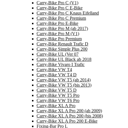
Carry-Bike Pro C (V1)
Carry-Bike Pro C E-Bike
Carry-Bike Pro C Knaus Eifelland
Carry-Bike Pro C Premium
Carry-Bike Pro E-Bike
Carry-Bike Pro M (ab 2017)
Carry-Bike Pro M (V1)
Carry-Bike Pro Premium
Carry-Bike Renault Trafic D
Carry-Bike Simple Plus 200
Carry-Bike UL (Ver 07
Carry-Bike UL Black ab 2018
Carry-Bike Vivaro I Trafic
Carry-Bike VW T4
Carry-Bike VW T4 D
Carry-Bike VW T5 (ab 2014)
Carry-Bike VW T5 (bis 2013)
Carry-Bike VW T5 D
Carry-Bike VW T5 Pro
Carry-Bike VW T6 Pro
Carry-Bike XL A Pro
Carry-Bike XL A Pro 200 (ab 2009)
Carry-Bike XL A Pro 200 (bis 2008)
Carry-Bike XL A Pro 200 E-Bike
Fixing-Bar Pro L