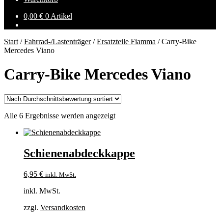
0,00
€
0 Artikel
Start
/
Fahrrad-/Lastenträger
/
Ersatzteile Fiamma
/
Carry-Bike
Mercedes Viano
Carry-Bike Mercedes Viano
Nach
Alle 6 Ergebnisse werden angezeigt
Durchschnittsbewertung
sortiert
Schienenabdeckkappe
6,95
€
inkl. MwSt.
inkl. MwSt.
zzgl.
Versandkosten