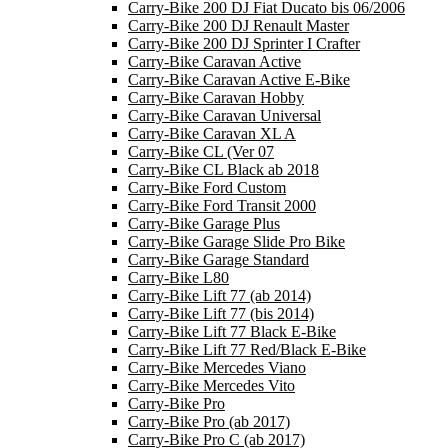
Carry-Bike 200 DJ Fiat Ducato bis 06/2006
Carry-Bike 200 DJ Renault Master
Carry-Bike 200 DJ Sprinter I Crafter
Carry-Bike Caravan Active
Carry-Bike Caravan Active E-Bike
Carry-Bike Caravan Hobby
Carry-Bike Caravan Universal
Carry-Bike Caravan XL A
Carry-Bike CL (Ver 07
Carry-Bike CL Black ab 2018
Carry-Bike Ford Custom
Carry-Bike Ford Transit 2000
Carry-Bike Garage Plus
Carry-Bike Garage Slide Pro Bike
Carry-Bike Garage Standard
Carry-Bike L80
Carry-Bike Lift 77 (ab 2014)
Carry-Bike Lift 77 (bis 2014)
Carry-Bike Lift 77 Black E-Bike
Carry-Bike Lift 77 Red/Black E-Bike
Carry-Bike Mercedes Viano
Carry-Bike Mercedes Vito
Carry-Bike Pro
Carry-Bike Pro (ab 2017)
Carry-Bike Pro C (ab 2017)