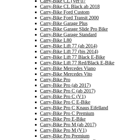
Carry-Bike CL (Ver 07
Carry-Bike CL Black ab 2018
Carry-Bike Ford Custom
Carry-Bike Ford Transit 2000
Carry-Bike Garage Plus
Carry-Bike Garage Slide Pro Bike
Carry-Bike Garage Standard
Carry-Bike L80
Carry-Bike Lift 77 (ab 2014)
Carry-Bike Lift 77 (bis 2014)
Carry-Bike Lift 77 Black E-Bike
Carry-Bike Lift 77 Red/Black E-Bike
Carry-Bike Mercedes Viano
Carry-Bike Mercedes Vito
Carry-Bike Pro
Carry-Bike Pro (ab 2017)
Carry-Bike Pro C (ab 2017)
Carry-Bike Pro C (V1)
Carry-Bike Pro C E-Bike
Carry-Bike Pro C Knaus Eifelland
Carry-Bike Pro C Premium
Carry-Bike Pro E-Bike
Carry-Bike Pro M (ab 2017)
Carry-Bike Pro M (V1)
Carry-Bike Pro Premium