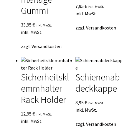
7,95
€
inkl. MwSt.
Gummi
inkl. MwSt.
33,95
€
inkl. MwSt.
zzgl.
Versandkosten
inkl. MwSt.
zzgl.
Versandkosten
Sicherheitskl
Schienenab
emmhalter
deckkappe
Rack Holder
8,95
€
inkl. MwSt.
inkl. MwSt.
12,95
€
inkl. MwSt.
inkl. MwSt.
zzgl.
Versandkosten