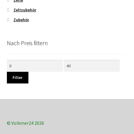
Zeltzubehör
Zubehör
Nach Preis filtern
Min.
Max.
Preis
Preis
Filter
© Volkmer24 2026