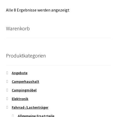
Nach
Alle 8 Ergebnisse werden angezeigt
Durchschnittsbewertung
sortiert
Warenkorb
Produktkategorien
Angebote
Camperhaushalt
Campingmöbel
Elektronik
Fahrrad-/Lastenträger
Allgemeine Ersatzteile