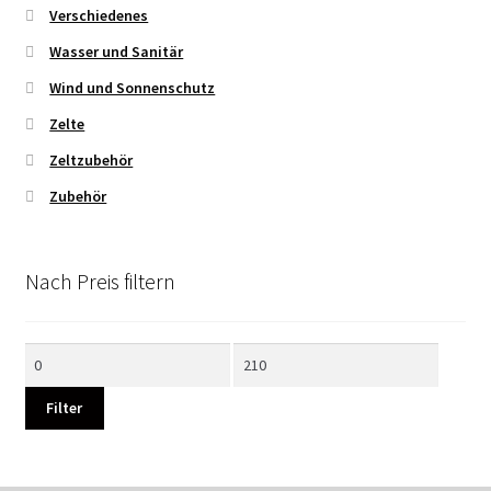
Verschiedenes
Wasser und Sanitär
Wind und Sonnenschutz
Zelte
Zeltzubehör
Zubehör
Nach Preis filtern
Min.
Max.
Preis
Preis
Filter