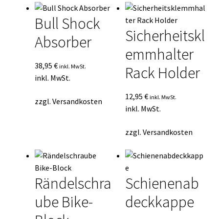
Bull Shock
Sicherheitskl
Absorber
emmhalter
38,95
€
inkl. MwSt.
Rack Holder
inkl. MwSt.
12,95
€
inkl. MwSt.
zzgl.
Versandkosten
inkl. MwSt.
zzgl.
Versandkosten
Rändelschra
Schienenab
ube Bike-
deckkappe