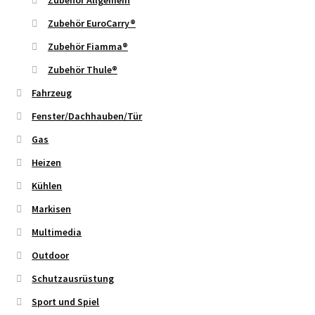
Zubehör EuroCarry®
Zubehör Fiamma®
Zubehör Thule®
Fahrzeug
Fenster/Dachhauben/Tür
Gas
Heizen
Kühlen
Markisen
Multimedia
Outdoor
Schutzausrüstung
Sport und Spiel