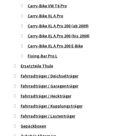
Carry-Bike VW T6 Pro
Carry-Bike XL A Pro
Carry-Bike XL A Pro 200 (ab 2009)
Carry-Bike XL A Pro 200 (bis 2008)
Carry-Bike XL A Pro 200 E-Bike
Fixing-Bar Pro L
Ersatzteile Thule
Fahrradträger / Deichselträger
Fahrradträger / Garagenträger
Fahrradträger / Heckträger
Fahrradträger / Kupplungsträger
Fahrradträger / Lastenträger
Gepäckboxen
Zubehör Allgemein