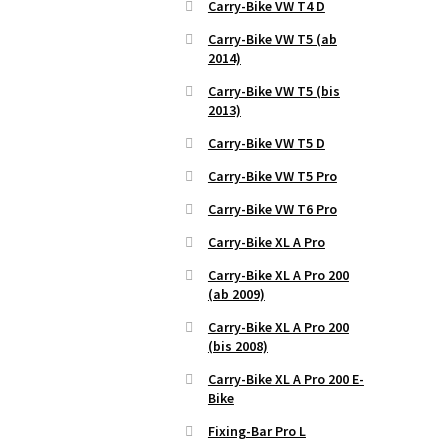
Carry-Bike VW T4 D
Carry-Bike VW T5 (ab
2014)
Carry-Bike VW T5 (bis
2013)
Carry-Bike VW T5 D
Carry-Bike VW T5 Pro
Carry-Bike VW T6 Pro
Carry-Bike XL A Pro
Carry-Bike XL A Pro 200
(ab 2009)
Carry-Bike XL A Pro 200
(bis 2008)
Carry-Bike XL A Pro 200 E-
Bike
Fixing-Bar Pro L