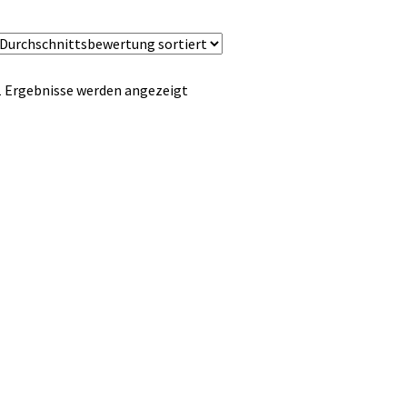
Nach
1 Ergebnisse werden angezeigt
Durchschnittsbewertung
sortiert