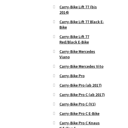
Carry-Bike Lift 77 (bis
2014)
Carry-Bike Lift 77 Black E-
Bike
Carry-Bike Lift 77
Red/Black E-Bike
Carry-Bike Mercedes
Viano
Carry-Bike Mercedes Vito
Carry-Bike Pro
Carry-Bike Pro (ab 2017)
Carry-Bike Pro C (ab 2017)
Carry-Bike Pro C (V1)
Carry-Bike Pro C E-Bike
Carry-Bike Pro C Knaus