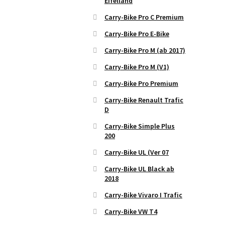
Eifelland
Carry-Bike Pro C Premium
Carry-Bike Pro E-Bike
Carry-Bike Pro M (ab 2017)
Carry-Bike Pro M (V1)
Carry-Bike Pro Premium
Carry-Bike Renault Trafic
D
Carry-Bike Simple Plus
200
Carry-Bike UL (Ver 07
Carry-Bike UL Black ab
2018
Carry-Bike Vivaro I Trafic
Carry-Bike VW T4