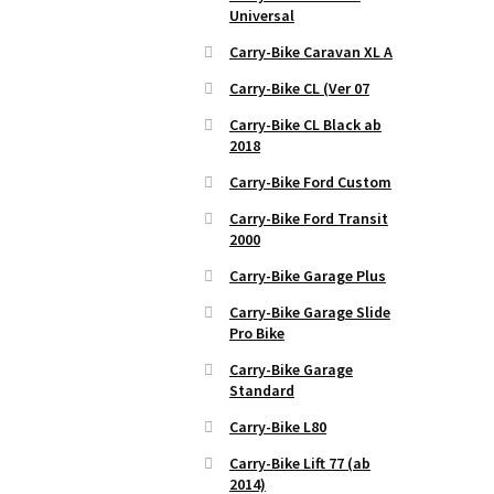
Universal
Carry-Bike Caravan XL A
Carry-Bike CL (Ver 07
Carry-Bike CL Black ab
2018
Carry-Bike Ford Custom
Carry-Bike Ford Transit
2000
Carry-Bike Garage Plus
Carry-Bike Garage Slide
Pro Bike
Carry-Bike Garage
Standard
Carry-Bike L80
Carry-Bike Lift 77 (ab
2014)