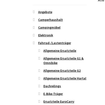
Alle
Angebote
Camperhaushalt
Campingmöbel
Elektronik
Fahrrad-/Lastenträger
Allgemeine Ersatzteile
Allgemeine Ersatzteile G1 &
Omnibike
Allgemeine Ersatzteile G2
Allgemeine Ersatzteile Hartal
Dachrelings
E-Bike-Träger
Ersatzteile EuroCarry