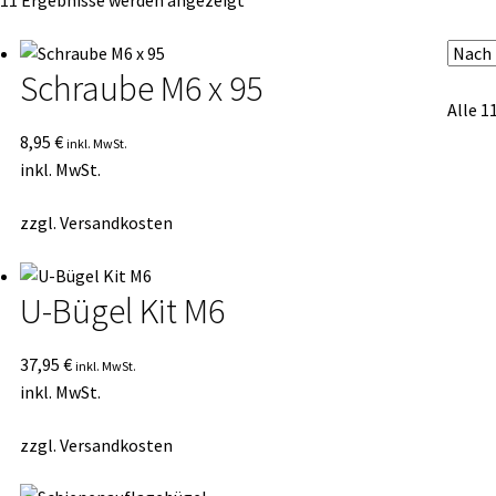
 11 Ergebnisse werden angezeigt
Durchschnittsbewertung
sortiert
Schraube M6 x 95
Alle 1
8,95
€
inkl. MwSt.
inkl. MwSt.
zzgl.
Versandkosten
U-Bügel Kit M6
37,95
€
inkl. MwSt.
inkl. MwSt.
zzgl.
Versandkosten