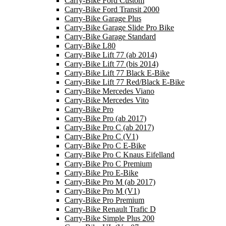
Carry-Bike Ford Custom
Carry-Bike Ford Transit 2000
Carry-Bike Garage Plus
Carry-Bike Garage Slide Pro Bike
Carry-Bike Garage Standard
Carry-Bike L80
Carry-Bike Lift 77 (ab 2014)
Carry-Bike Lift 77 (bis 2014)
Carry-Bike Lift 77 Black E-Bike
Carry-Bike Lift 77 Red/Black E-Bike
Carry-Bike Mercedes Viano
Carry-Bike Mercedes Vito
Carry-Bike Pro
Carry-Bike Pro (ab 2017)
Carry-Bike Pro C (ab 2017)
Carry-Bike Pro C (V1)
Carry-Bike Pro C E-Bike
Carry-Bike Pro C Knaus Eifelland
Carry-Bike Pro C Premium
Carry-Bike Pro E-Bike
Carry-Bike Pro M (ab 2017)
Carry-Bike Pro M (V1)
Carry-Bike Pro Premium
Carry-Bike Renault Trafic D
Carry-Bike Simple Plus 200