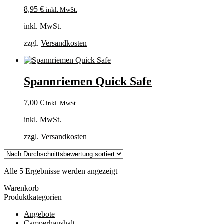
8,95
€
inkl. MwSt.
inkl. MwSt.
zzgl.
Versandkosten
Spannriemen Quick Safe
7,00
€
inkl. MwSt.
inkl. MwSt.
zzgl.
Versandkosten
Nach
Alle 5 Ergebnisse werden angezeigt
Durchschnittsbewertung
Warenkorb
sortiert
Produktkategorien
Angebote
Camperhaushalt