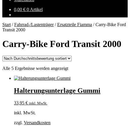
0,00
€
0 Artikel
Start
/
Fahrrad-/Lastenträger
/
Ersatzteile Fiamma
/
Carry-Bike Ford
Transit 2000
Carry-Bike Ford Transit 2000
Nach
Alle 5 Ergebnisse werden angezeigt
Durchschnittsbewertung
sortiert
Halterungsunterlage Gummi
33,95
€
inkl. MwSt.
inkl. MwSt.
zzgl.
Versandkosten