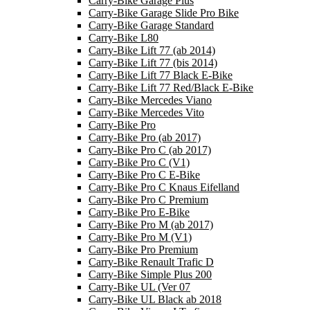
Carry-Bike Garage Plus
Carry-Bike Garage Slide Pro Bike
Carry-Bike Garage Standard
Carry-Bike L80
Carry-Bike Lift 77 (ab 2014)
Carry-Bike Lift 77 (bis 2014)
Carry-Bike Lift 77 Black E-Bike
Carry-Bike Lift 77 Red/Black E-Bike
Carry-Bike Mercedes Viano
Carry-Bike Mercedes Vito
Carry-Bike Pro
Carry-Bike Pro (ab 2017)
Carry-Bike Pro C (ab 2017)
Carry-Bike Pro C (V1)
Carry-Bike Pro C E-Bike
Carry-Bike Pro C Knaus Eifelland
Carry-Bike Pro C Premium
Carry-Bike Pro E-Bike
Carry-Bike Pro M (ab 2017)
Carry-Bike Pro M (V1)
Carry-Bike Pro Premium
Carry-Bike Renault Trafic D
Carry-Bike Simple Plus 200
Carry-Bike UL (Ver 07
Carry-Bike UL Black ab 2018