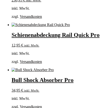
230,95
€
inkl. MwSt.
inkl. MwSt.
zzgl.
Versandkosten
Schienenabdeckung Rail Quick Pro
12,95
€
inkl. MwSt.
inkl. MwSt.
zzgl.
Versandkosten
Bull Shock Absorber Pro
34,95
€
inkl. MwSt.
inkl. MwSt.
zzgl.
Versandkosten