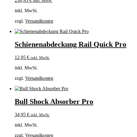
230,95
€
inkl. MwSt.
inkl. MwSt.
zzgl.
Versandkosten
Schienenabdeckung Rail Quick Pro
12,95
€
inkl. MwSt.
inkl. MwSt.
zzgl.
Versandkosten
Bull Shock Absorber Pro
34,95
€
inkl. MwSt.
inkl. MwSt.
zzgl.
Versandkosten