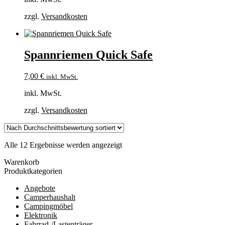
zzgl.
Versandkosten
Spannriemen Quick Safe
7,00
€
inkl. MwSt.
inkl. MwSt.
zzgl.
Versandkosten
Nach
Alle 12 Ergebnisse werden angezeigt
Durchschnittsbewertung
Warenkorb
sortiert
Produktkategorien
Angebote
Camperhaushalt
Campingmöbel
Elektronik
Fahrrad-/Lastenträger